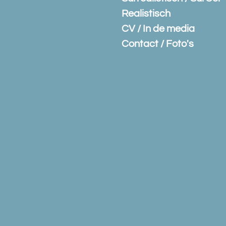
Realistisch
CV / In de media
Contact / Foto's