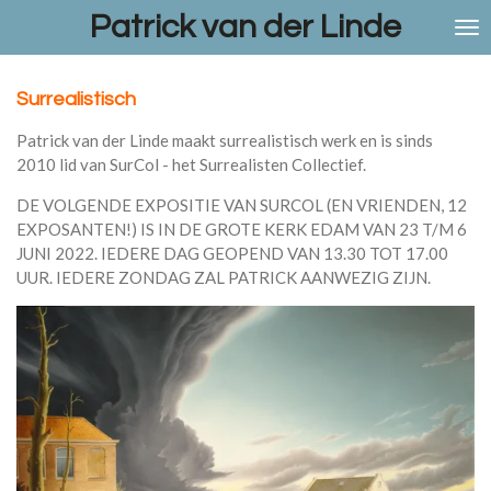
Patrick van der Linde
Ga
direct
naar
de
Surrealistisch
hoofdinhoud
Patrick van der Linde maakt surrealistisch werk en is sinds
2010 lid van SurCol - het Surrealisten Collectief.
DE VOLGENDE EXPOSITIE VAN SURCOL (EN VRIENDEN, 12
EXPOSANTEN!) IS IN DE GROTE KERK EDAM VAN 23 T/M 6
JUNI 2022. IEDERE DAG GEOPEND VAN 13.30 TOT 17.00
UUR. IEDERE ZONDAG ZAL PATRICK AANWEZIG ZIJN.