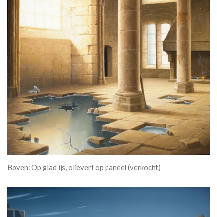
Boven: Op glad ijs, olieverf op paneel (verkocht)