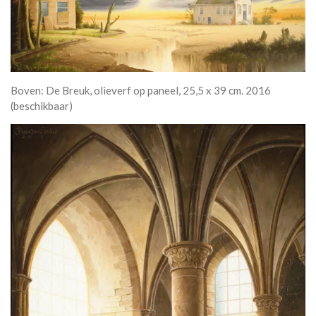
Boven: De Breuk, olieverf op paneel, 25,5 x 39 cm. 2016
(beschikbaar)